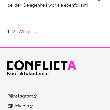
bei der Gelegenheit war sie ebenfalls im
Seite
Seite
1
2
Weiter
→
Instagram
LinkedIn