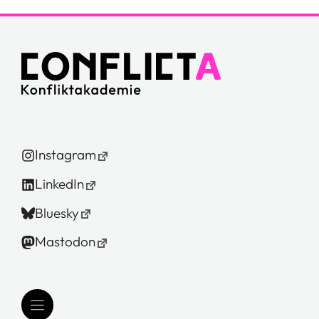
Instagram
LinkedIn
Bluesky
Mastodon