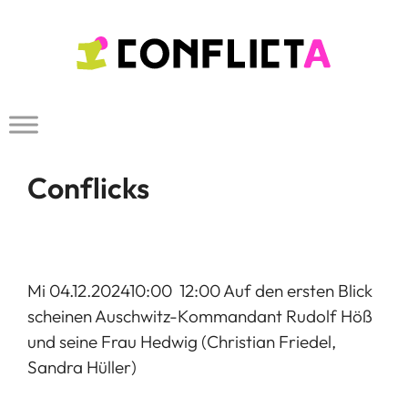
Zum
Inhalt
springen
Conflicks
Mi 04.12.202410:00  12:00 Auf den ersten Blick
scheinen Auschwitz-Kommandant Rudolf Höß
und seine Frau Hedwig (Christian Friedel,
Sandra Hüller)