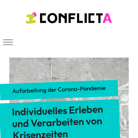
Zum
Inhalt
springen
Aufarbeitung der Corona-Pandemie
Individuelles Erleben
und Verarbeiten von
Krisenzeiten