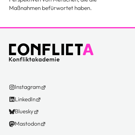
Maßnahmen befürwortet haben.
Instagram
LinkedIn
Bluesky
Mastodon