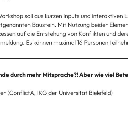
rkshop soll aus kurzen Inputs und interaktiven E
tgenannten Baustein. Mit Nutzung beider Elemente
essen auf die Entstehung von Konflikten und dere
nmeldung. Es können maximal 16 Personen teilne
de durch mehr Mitsprache?! Aber wie viel Bete
r (ConflictA, IKG der Universität Bielefeld)