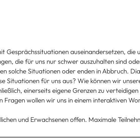
it Gesprächssituationen auseinandersetzen, die 
ngen, die für uns nur schwer auszuhalten sind od
ieren solche Situationen oder enden in Abbruch. D
se Situationen für uns aus? Wie können wir unse
ließlich, einerseits eigene Grenzen zu verteidige
 Fragen wollen wir uns in einem interaktiven Wo
lichen und Erwachsenen offen. Maximale Teilne