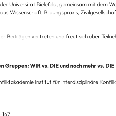
der Universität Bielefeld, gemeinsam mit dem Welt
s Wissenschaft, Bildungspraxis, Zivilgesellschaft
vier Beiträgen vertreten und freut sich über Tei
 Gruppen: WIR vs. DIE und noch mehr vs. DIE
nfliktakademie Institut für interdisziplinäre Konf
m: U2-147