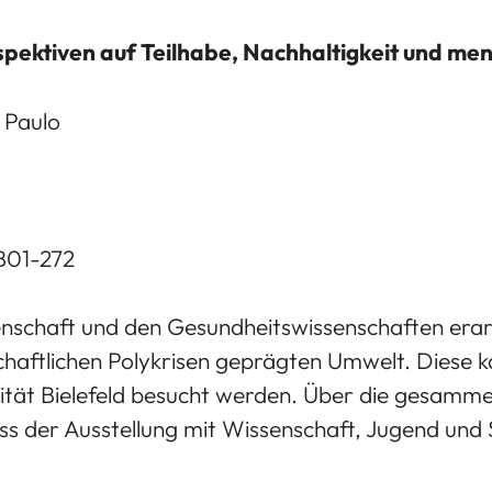
rspektiven auf Teilhabe, Nachhaltigkeit und me
 Paulo
nd B01-272
nschaft und den Gesundheitswissenschaften erar
chaftlichen Polykrisen geprägten Umwelt. Diese
sität Bielefeld besucht werden. Über die gesamm
ss der Ausstellung mit Wissenschaft, Jugend und