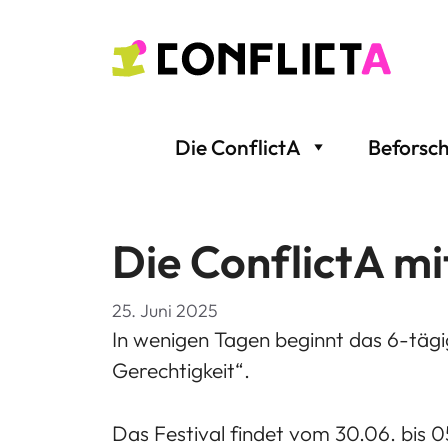
Zum
Inhalt
springen
Die ConflictA
Beforsc
Die ConflictA mi
25. Juni 2025
In wenigen Tagen beginnt das 6-tägig
Gerechtigkeit“.
Das Festival findet vom 30.06. bis 0