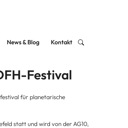
News & Blog
Kontakt
 DFH-Festival
estival für planetarische
efeld statt und wird von der AG10,