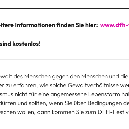
tere Informationen finden Sie hier:
www.dfh-f
sind kostenlos!
walt des Menschen gegen den Menschen und die N
ber zu erfahren, wie solche Gewaltverhältnisse w
smus nicht für eine angemessene Lebensform halt
ürfen und sollten, wenn Sie über Bedingungen d
auschen wollen, dann kommen Sie zum DFH-Festiv