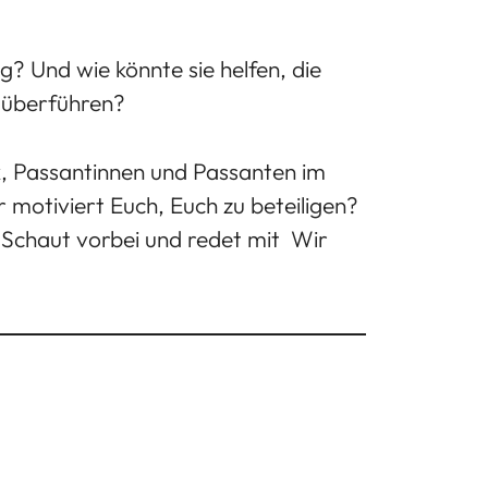
g? Und wie könnte sie helfen, die
u überführen?
k, Passantinnen und Passanten im
 motiviert Euch, Euch zu beteiligen?
Schaut vorbei und redet mit  Wir