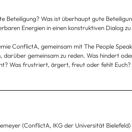
 Beteiligung? Was ist überhaupt gute Beteiligun
erbaren Energien in einen konstruktiven Dialog z
ademie ConflictA, gemeinsam mit The People Spea
in, darüber gemeinsam zu reden. Was hindert oder
 Was frustriert, ärgert, freut oder fehlt Euch? 
emeyer (ConflictA, IKG der Universität Bielefeld)