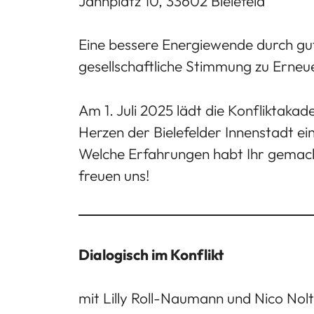
Jahnplatz 10, 33602 Bielefeld
Eine bessere Energiewende durch gute
gesellschaftliche Stimmung zu Erneu
Am 1. Juli 2025 lädt die Konfliktak
Herzen der Bielefelder Innenstadt e
Welche Erfahrungen habt Ihr gemacht?
freuen uns!
Dialogisch im Konflikt
mit Lilly Roll-Naumann und Nico Nolt