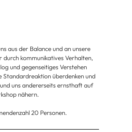
uns aus der Balance und an unsere
er durch kommunikatives Verhalten,
ialog und gegenseitiges Verstehen
re Standardreaktion überdenken und
n und uns andererseits ernsthaft auf
rkshop nähern.
hmendenzahl 20 Personen.