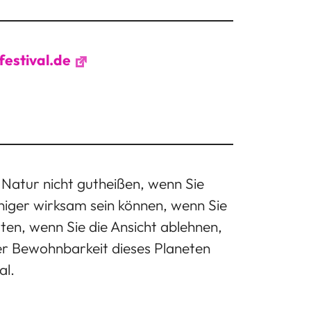
estival.de
atur nicht gutheißen, wenn Sie
eniger wirksam sein können, wenn Sie
en, wenn Sie die Ansicht ablehnen,
er Bewohnbarkeit dieses Planeten
al.