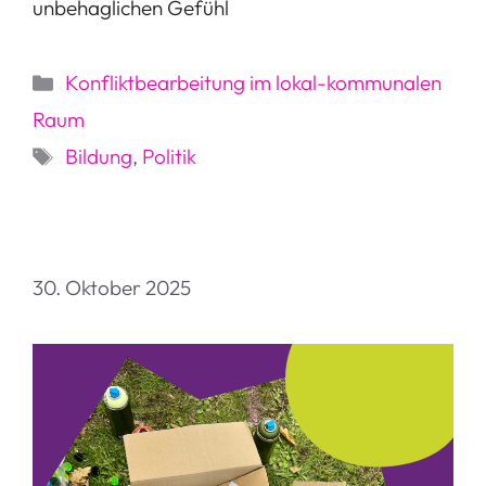
unbehaglichen Gefühl
Kategorien
Konfliktbearbeitung im lokal-kommunalen
Raum
Schlagwörter
Bildung
,
Politik
30. Oktober 2025