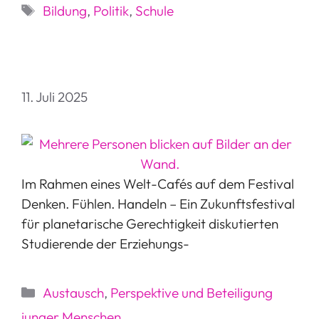
Schlagwörter
Bildung
,
Politik
,
Schule
11. Juli 2025
Im Rahmen eines Welt-Cafés auf dem Festival
Denken. Fühlen. Handeln – Ein Zukunftsfestival
für planetarische Gerechtigkeit diskutierten
Studierende der Erziehungs-
Kategorien
Austausch
,
Perspektive und Beteiligung
junger Menschen