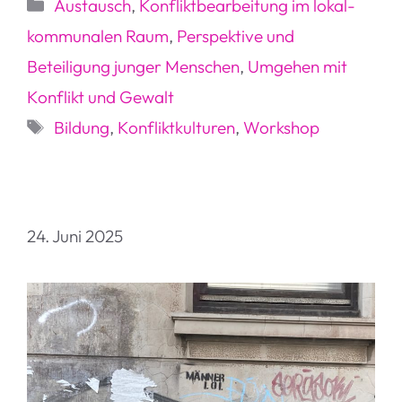
Kategorien
Austausch
,
Konfliktbearbeitung im lokal-
kommunalen Raum
,
Perspektive und
Beteiligung junger Menschen
,
Umgehen mit
Konflikt und Gewalt
Schlagwörter
Bildung
,
Konfliktkulturen
,
Workshop
24. Juni 2025