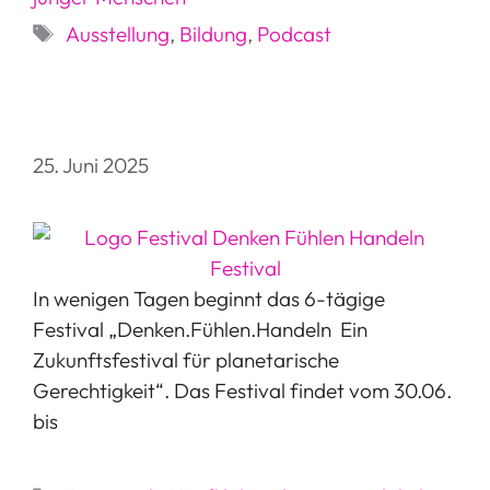
Schlagwörter
Ausstellung
,
Bildung
,
Podcast
25. Juni 2025
In wenigen Tagen beginnt das 6-tägige
Festival „Denken.Fühlen.Handeln  Ein
Zukunftsfestival für planetarische
Gerechtigkeit“. Das Festival findet vom 30.06.
bis