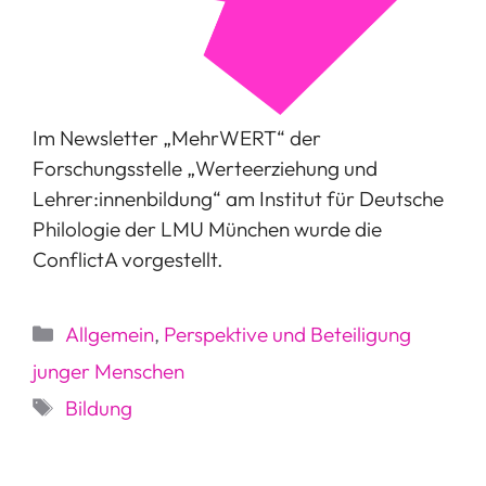
Im Newsletter „MehrWERT“ der
Forschungsstelle „Werteerziehung und
Lehrer:innenbildung“ am Institut für Deutsche
Philologie der LMU München wurde die
ConflictA vorgestellt.
Kategorien
Allgemein
,
Perspektive und Beteiligung
junger Menschen
Schlagwörter
Bildung