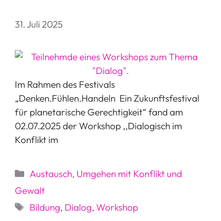
31. Juli 2025
Im Rahmen des Festivals
„Denken.Fühlen.Handeln  Ein Zukunftsfestival
für planetarische Gerechtigkeit“ fand am
02.07.2025 der Workshop ,,Dialogisch im
Konflikt im
Kategorien
Austausch
,
Umgehen mit Konflikt und
Gewalt
Schlagwörter
Bildung
,
Dialog
,
Workshop