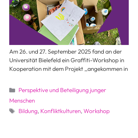
Am 26. und 27. September 2025 fand an der
Universität Bielefeld ein Graffiti-Workshop in
Kooperation mit dem Projekt ,,angekommen in
Kategorien
Perspektive und Beteiligung junger
Menschen
Schlagwörter
Bildung
,
Konfliktkulturen
,
Workshop