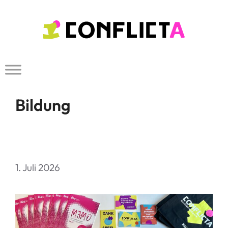
Zum
Inhalt
springen
Bildung
1. Juli 2026