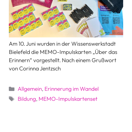
Am 10. Juni wurden in der Wissenswerkstadt
Bielefeld die MEMO-Impulskarten „Über das
Erinnern“ vorgestellt. Nach einem Grußwort
von Corinna Jentzsch
Kategorien
Allgemein
,
Erinnerung im Wandel
Schlagwörter
Bildung
,
MEMO-Impulskartenset