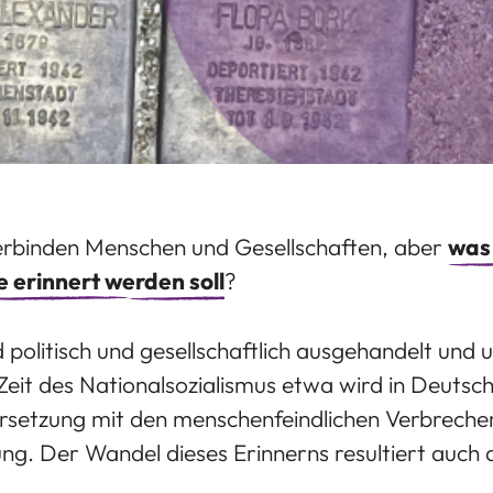
verbinden Menschen und Gesellschaften, aber
was 
 erinnert werden soll
?
 politisch und gesellschaftlich ausgehandelt und 
Zeit des Nationalsozialismus etwa wird in Deutsc
setzung mit den menschenfeindlichen Verbrechen i
ng. Der Wandel dieses Erinnerns resultiert auch 