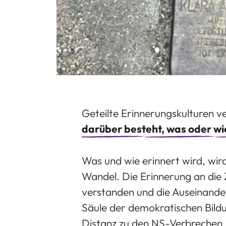
Geteilte Erinnerungskulturen 
darüber besteht, was oder wie
Was und wie erinnert wird, wird
Wandel. Die Erinnerung an die 
verstanden und die Auseinander
Säule der demokratischen Bildu
Distanz zu den NS-Verbrechen.