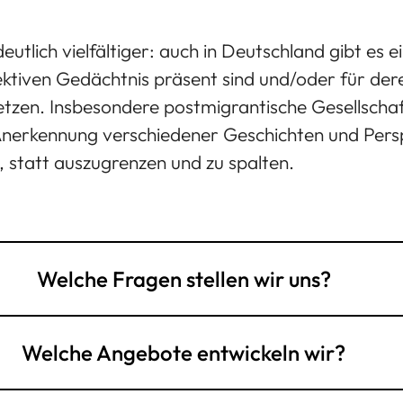
utlich vielfältiger: auch in Deutschland gibt es e
llektiven Gedächtnis präsent sind und/oder für 
etzen. Insbesondere postmigrantische Gesellscha
nerkennung verschiedener Geschichten und Persp
, statt auszugrenzen und zu spalten.
Welche Fragen stellen wir uns?
Welche Angebote entwickeln wir?