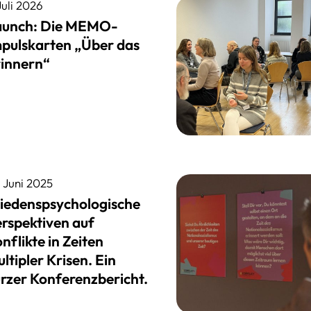
Juli 2026
aunch: Die MEMO-
pulskarten „Über das
innern“
. Juni 2025
iedenspsychologische
rspektiven auf
nflikte in Zeiten
ltipler Krisen. Ein
rzer Konferenzbericht.