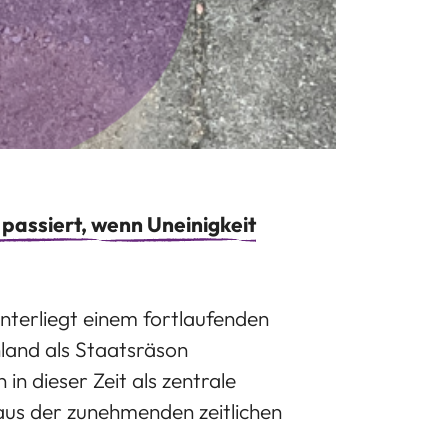
passiert, wenn Uneinigkeit
unterliegt einem fortlaufenden
hland als Staatsräson
n dieser Zeit als zentrale
aus der zunehmenden zeitlichen