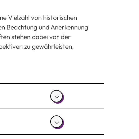
ine Vielzahl von historischen
deren Beachtung und Anerkennung
ften stehen dabei vor der
ektiven zu gewährleisten,