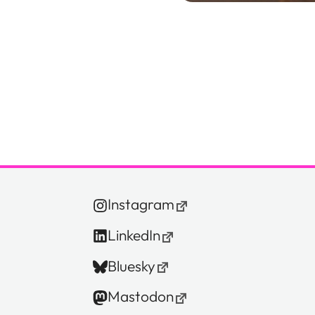
Instagram
LinkedIn
Bluesky
Mastodon