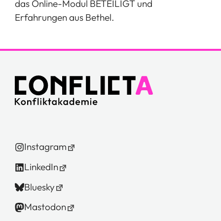
das Online-Modul BETEILIGT und
Erfahrungen aus Bethel.
Instagram
LinkedIn
Bluesky
Mastodon