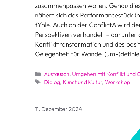
zusammenpassen wollen. Genau dieser
nähert sich das Performancestück (n
tYhle. Auch an der ConflictA wird de
Perspektiven verhandelt – darunter 
Konflikttransformation und des posit
Gelegenheit für Wandel (um-)definie
Kategorien
Austausch
,
Umgehen mit Konflikt und 
Schlagwörter
Dialog
,
Kunst und Kultur
,
Workshop
11. Dezember 2024