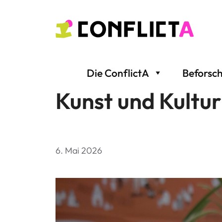
Zum
Inhalt
springen
Die ConflictA
Beforsc
Kunst und Kultur
6. Mai 2026