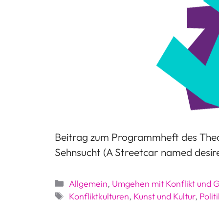
Beitrag zum Programmheft des Theat
Sehnsucht (A Streetcar named desire
Kategorien
Allgemein
,
Umgehen mit Konflikt und 
Schlagwörter
Konfliktkulturen
,
Kunst und Kultur
,
Politi