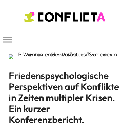
Zum
Inhalt
springen
Friedenspsychologische
Perspektiven auf Konflikte
in Zeiten multipler Krisen.
Ein kurzer
Konferenzbericht.