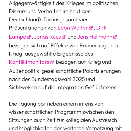
Allgegenwärtigkeit des Krieges im politischen
Diskurs und Verhalten im heutigen
Deutschland). Die insgesamt vier
Präsentationen von
Leon Walter
,
Dirk
Lampe
,
Jonas Rees
und
Jens Hellmann
bezogen sich auf Effekte von Erinnerungen an
Krieg, ausgewählte Ergebnisse des
Konfliktmonitors
bezogen auf Krieg und
Außenpolitik, gesellschaftliche Polarisierungen
nach der Bundestagswahl 2025 und
Sichtweisen auf die Integration Geflüchteter.
Die Tagung bot neben einem intensiven
wissenschaftlichen Programm zwischen den
Sitzungen auch Zeit für kollegialen Austausch
und Möglichkeiten der weiteren Vernetzung mit