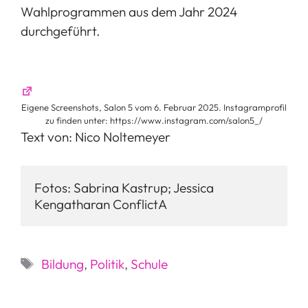
Wahlprogrammen aus dem Jahr 2024
durchgeführt.
Eigene Screenshots, Salon 5 vom 6. Februar 2025. Instagramprofil
zu finden unter: https://www.instagram.com/salon5_/
Text von: Nico Noltemeyer
Fotos: Sabrina Kastrup; Jessica 
Kengatharan ConflictA
Schlagwörter
Bildung
,
Politik
,
Schule