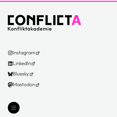
Instagram
LinkedIn
Bluesky
Mastodon