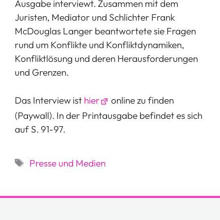
Ausgabe interviewt. Zusammen mit dem
Juristen, Mediator und Schlichter Frank
McDouglas Langer beantwortete sie Fragen
rund um Konflikte und Konfliktdynamiken,
Konfliktlösung und deren Herausforderungen
und Grenzen.
Das Interview ist
hier
online zu finden
(Paywall). In der Printausgabe befindet es sich
auf S. 91-97.
Schlagwörter
Presse und Medien