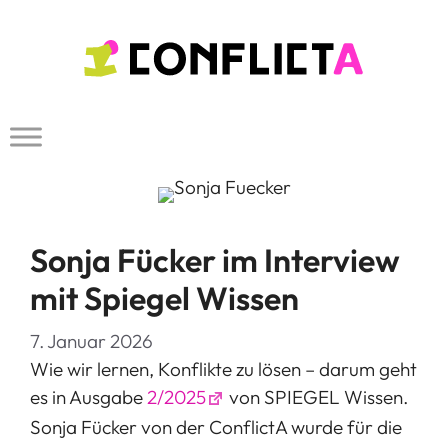
Zum
Inhalt
springen
Sonja Fücker im Interview
mit Spiegel Wissen
7. Januar 2026
Wie wir lernen, Konflikte zu lösen – darum geht
es in Ausgabe
2/2025
von SPIEGEL Wissen.
Sonja Fücker von der ConflictA wurde für die