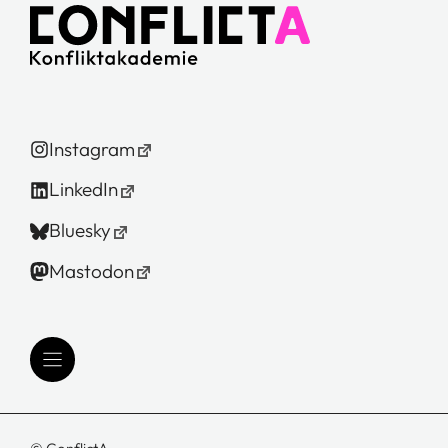
Instagram
LinkedIn
Bluesky
Mastodon