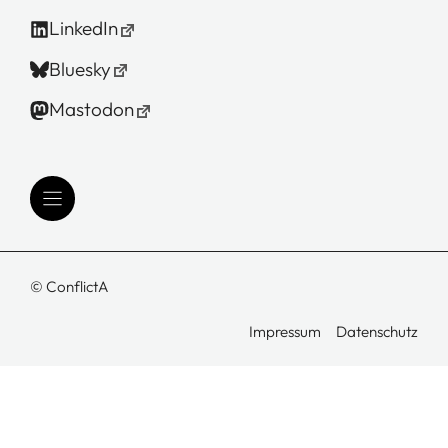
LinkedIn
Bluesky
Mastodon
© ConflictA
Impressum
Datenschutz