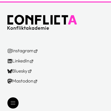
Instagram
LinkedIn
Bluesky
Mastodon