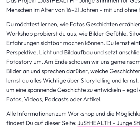
Das Projekt „JuStHEALTH – Junge Stimmen für Gesun
Menschen im Alter von 16–21 Jahren – mit und ohne 
Du möchtest lernen, wie Fotos Geschichten erzähle
Workshop probierst du aus, wie Bilder Gefühle, Situ
Erfahrungen sichtbar machen können. Du lernst einf
Perspektive, Licht und Bildaufbau und setzt anschli
Fotostory um. Am Ende schauen wir uns gemeinsam
Bilder an und sprechen darüber, welche Geschichten
lernst du alles Wichtige über Storytelling und lerns
um eine spannende Geschichte zu entwickeln – egal 
Fotos, Videos, Podcasts oder Artikel.
Alle Informationen zum Workshop und die Möglichk
findest Du auf dieser Seite:
JuStHEALTH – Junge St