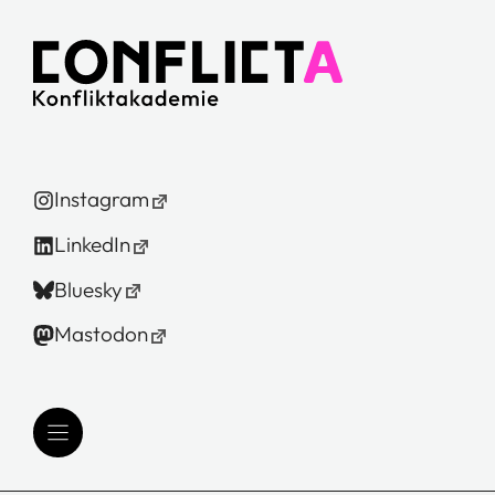
Instagram
LinkedIn
Bluesky
Mastodon